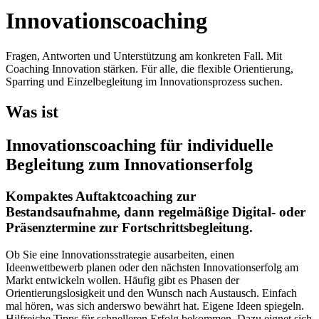
Innovationscoaching
Fragen, Antworten und Unterstützung am konkreten Fall. Mit
Coaching Innovation stärken. Für alle, die flexible Orientierung,
Sparring und Einzelbegleitung im Innovationsprozess suchen.
Was ist
Innovationscoaching für individuelle
Begleitung zum Innovationserfolg
Kompaktes Auftaktcoaching zur
Bestandsaufnahme, dann regelmäßige Digital- oder
Präsenztermine zur Fortschrittsbegleitung.
Ob Sie eine Innovationsstrategie ausarbeiten, einen
Ideenwettbewerb planen oder den nächsten Innovationserfolg am
Markt entwickeln wollen. Häufig gibt es Phasen der
Orientierungslosigkeit und den Wunsch nach Austausch. Einfach
mal hören, was sich anderswo bewährt hat. Eigene Ideen spiegeln.
Hilfreiche Tipps für schnelleren Erfolg bekommen. Dazu eignet sich