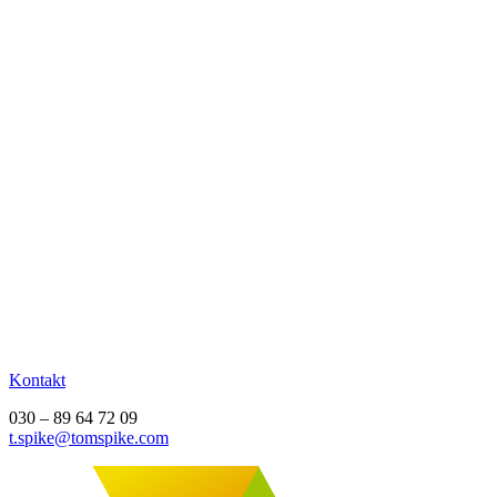
Kontakt
030 – 89 64 72 09
t.spike@tomspike.com