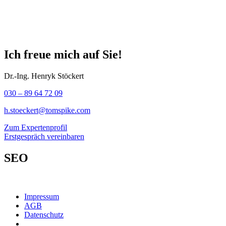
Ich freue mich auf Sie!
Dr.-Ing. Henryk Stöckert
030 – 89 64 72 09
h.stoeckert@tomspike.com
Zum Expertenprofil
Erstgespräch vereinbaren
SEO
Impressum
AGB
Datenschutz