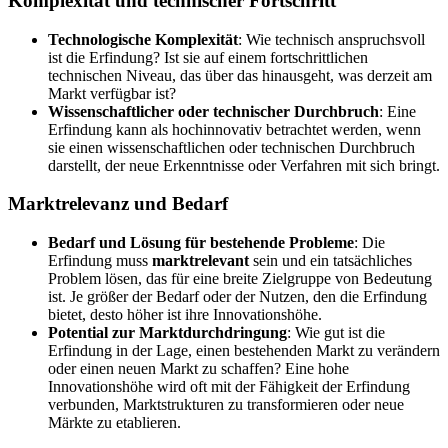
Komplexität und technischer Fortschritt
Technologische Komplexität
: Wie technisch anspruchsvoll
ist die Erfindung? Ist sie auf einem fortschrittlichen
technischen Niveau, das über das hinausgeht, was derzeit am
Markt verfügbar ist?
Wissenschaftlicher oder technischer Durchbruch
: Eine
Erfindung kann als hochinnovativ betrachtet werden, wenn
sie einen wissenschaftlichen oder technischen Durchbruch
darstellt, der neue Erkenntnisse oder Verfahren mit sich bringt.
Marktrelevanz und Bedarf
Bedarf und Lösung für bestehende Probleme
: Die
Erfindung muss
marktrelevant
sein und ein tatsächliches
Problem lösen, das für eine breite Zielgruppe von Bedeutung
ist. Je größer der Bedarf oder der Nutzen, den die Erfindung
bietet, desto höher ist ihre Innovationshöhe.
Potential zur Marktdurchdringung
: Wie gut ist die
Erfindung in der Lage, einen bestehenden Markt zu verändern
oder einen neuen Markt zu schaffen? Eine hohe
Innovationshöhe wird oft mit der Fähigkeit der Erfindung
verbunden, Marktstrukturen zu transformieren oder neue
Märkte zu etablieren.