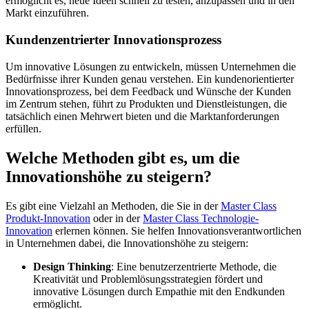
ermöglicht es, neue Ideen schnell zu testen, anzupassen und in den
Markt einzuführen.
Kundenzentrierter Innovationsprozess
Um innovative Lösungen zu entwickeln, müssen Unternehmen die
Bedürfnisse ihrer Kunden genau verstehen. Ein kundenorientierter
Innovationsprozess, bei dem Feedback und Wünsche der Kunden
im Zentrum stehen, führt zu Produkten und Dienstleistungen, die
tatsächlich einen Mehrwert bieten und die Marktanforderungen
erfüllen.
Welche Methoden gibt es, um die
Innovationshöhe zu steigern?
Es gibt eine Vielzahl an Methoden, die Sie in der
Master Class
Produkt-Innovation
oder in der
Master Class Technologie-
Innovation
erlernen können. Sie helfen Innovationsverantwortlichen
in Unternehmen dabei, die Innovationshöhe zu steigern:
Design Thinking
: Eine benutzerzentrierte Methode, die
Kreativität und Problemlösungsstrategien fördert und
innovative Lösungen durch Empathie mit den Endkunden
ermöglicht.