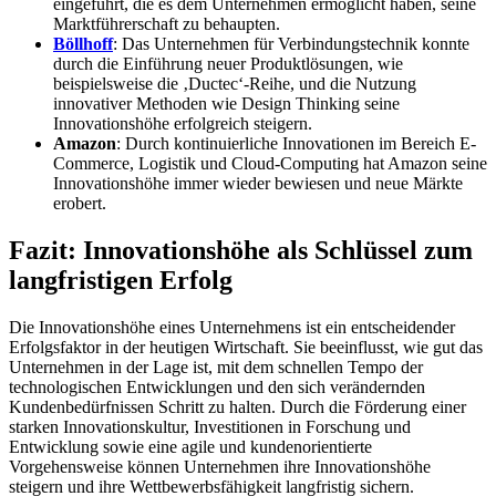
eingeführt, die es dem Unternehmen ermöglicht haben, seine
Marktführerschaft zu behaupten.
Böllhoff
: Das Unternehmen für Verbindungstechnik konnte
durch die Einführung neuer Produktlösungen, wie
beispielsweise die ‚Ductec‘-Reihe, und die Nutzung
innovativer Methoden wie Design Thinking seine
Innovationshöhe erfolgreich steigern.
Amazon
: Durch kontinuierliche Innovationen im Bereich E-
Commerce, Logistik und Cloud-Computing hat Amazon seine
Innovationshöhe immer wieder bewiesen und neue Märkte
erobert.
Fazit: Innovationshöhe als Schlüssel zum
langfristigen Erfolg
Die Innovationshöhe eines Unternehmens ist ein entscheidender
Erfolgsfaktor in der heutigen Wirtschaft. Sie beeinflusst, wie gut das
Unternehmen in der Lage ist, mit dem schnellen Tempo der
technologischen Entwicklungen und den sich verändernden
Kundenbedürfnissen Schritt zu halten. Durch die Förderung einer
starken Innovationskultur, Investitionen in Forschung und
Entwicklung sowie eine agile und kundenorientierte
Vorgehensweise können Unternehmen ihre Innovationshöhe
steigern und ihre Wettbewerbsfähigkeit langfristig sichern.