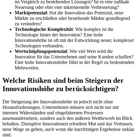
im Vergleich zu bestehenden Lösungen? Ist es eine radikale
Neuerung oder eher eine inkrementelle Verbesserung?
Marktpotenzial
: Hat die Innovation das Potenzial, neue
Märkte zu erschließen oder bestehende Märkte grundlegend
zu verändern?
Technologische Komplexität
: Wie komplex ist die
Technologie hinter der Innovation? Eine hohe
Innovationshöhe ist oft mit der Entwicklung neuer, komplexer
Technologien verbunden.
Wertschöpfungspotenzial
: Wie viel Wert wird die
Innovation für das Unternehmen und seine Kunden schaffen?
Eine hohe Innovationshöhe führt in der Regel zu bedeutenden
Mehrwerten.
Welche Risiken sind beim Steigern der
Innovationshöhe zu berücksichtigen?
Die Steigerung der Innovationshöhe ist jedoch nicht ohne
Herausforderungen. Unternehmen müssen sich nicht nur mit
internen Widerständen und eingefahrenen Prozessen
auseinandersetzen, sondern auch den äußeren Wettbewerb im Blick
behalten. Disruptive Innovationen erfordern Mut und das Vertrauen,
neue Wege zu gehen, auch wenn die kurzfristigen Ergebnisse unklar
sind.