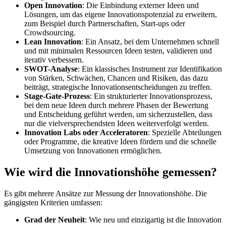
Open Innovation
: Die Einbindung externer Ideen und
Lösungen, um das eigene Innovationspotenzial zu erweitern,
zum Beispiel durch Partnerschaften, Start-ups oder
Crowdsourcing.
Lean Innovation
: Ein Ansatz, bei dem Unternehmen schnell
und mit minimalen Ressourcen Ideen testen, validieren und
iterativ verbessern.
SWOT-Analyse
: Ein klassisches Instrument zur Identifikation
von Stärken, Schwächen, Chancen und Risiken, das dazu
beiträgt, strategische Innovationsentscheidungen zu treffen.
Stage-Gate-Prozess
: Ein strukturierter Innovationsprozess,
bei dem neue Ideen durch mehrere Phasen der Bewertung
und Entscheidung geführt werden, um sicherzustellen, dass
nur die vielversprechendsten Ideen weiterverfolgt werden.
Innovation Labs oder Acceleratoren
: Spezielle Abteilungen
oder Programme, die kreative Ideen fördern und die schnelle
Umsetzung von Innovationen ermöglichen.
Wie wird die Innovationshöhe gemessen?
Es gibt mehrere Ansätze zur Messung der Innovationshöhe. Die
gängigsten Kriterien umfassen:
Grad der Neuheit
: Wie neu und einzigartig ist die Innovation