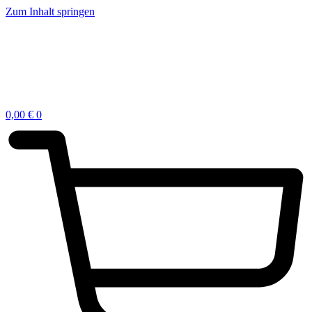
Zum Inhalt springen
0,00
€
0