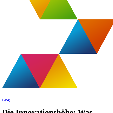
Blog
Die Innovationshöhe: Was