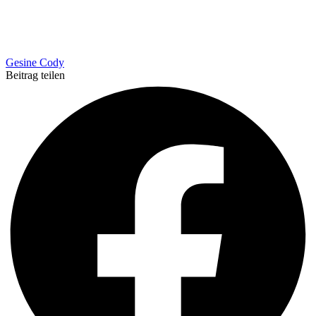
Gesine Cody
Beitrag teilen