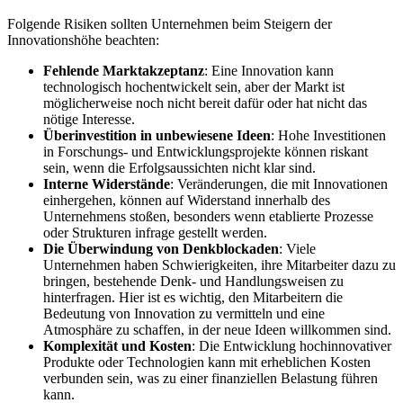
Folgende Risiken sollten Unternehmen beim Steigern der
Innovationshöhe beachten:
Fehlende Marktakzeptanz
: Eine Innovation kann
technologisch hochentwickelt sein, aber der Markt ist
möglicherweise noch nicht bereit dafür oder hat nicht das
nötige Interesse.
Überinvestition in unbewiesene Ideen
: Hohe Investitionen
in Forschungs- und Entwicklungsprojekte können riskant
sein, wenn die Erfolgsaussichten nicht klar sind.
Interne Widerstände
: Veränderungen, die mit Innovationen
einhergehen, können auf Widerstand innerhalb des
Unternehmens stoßen, besonders wenn etablierte Prozesse
oder Strukturen infrage gestellt werden.
Die Überwindung von Denkblockaden
: Viele
Unternehmen haben Schwierigkeiten, ihre Mitarbeiter dazu zu
bringen, bestehende Denk- und Handlungsweisen zu
hinterfragen. Hier ist es wichtig, den Mitarbeitern die
Bedeutung von Innovation zu vermitteln und eine
Atmosphäre zu schaffen, in der neue Ideen willkommen sind.
Komplexität und Kosten
: Die Entwicklung hochinnovativer
Produkte oder Technologien kann mit erheblichen Kosten
verbunden sein, was zu einer finanziellen Belastung führen
kann.