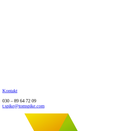
Kontakt
030 – 89 64 72 09
t.spike@tomspike.com