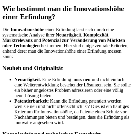
Wie bestimmt man die Innovationshöhe
einer Erfindung?
Die
Innovationshöhe
einer Erfindung lässt sich durch eine
systematische Analyse ihrer
Neuartigkeit
,
Komplexität
,
Marktrelevanz
und
Potenzial zur Veränderung von Märkten
oder Technologien
bestimmen. Hier sind einige zentrale Kriterien,
anhand derer man die Innovationshöhe einer Erfindung messen
kann:
Neuheit und Originalität
Neuartigkeit
: Eine Erfindung muss
neu
und nicht einfach
eine Weiterentwicklung bestehender Lösungen sein. Sie sollte
ein bisher ungelöstes Problem adressieren oder eine völlig
neue Lösung bieten.
Patentierbarkeit
: Kann die Erfindung patentiert werden,
weil sie neu und nicht offensichtlich ist? Dies ist ein häufiges
Kriterium für Innovationshöhe, da Patente einen Schutz vor
Nachahmungen bieten und bestätigen, dass die Erfindung als
innovativ angesehen wird.