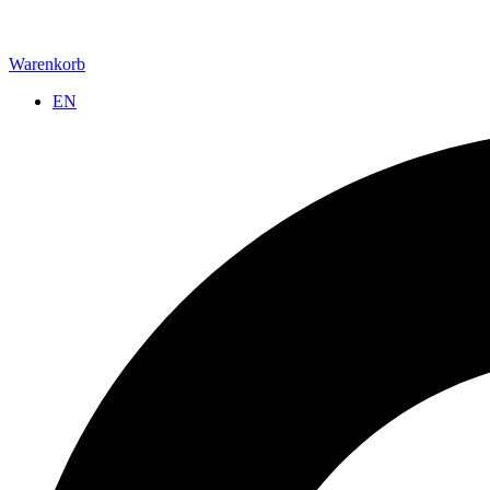
Warenkorb
EN