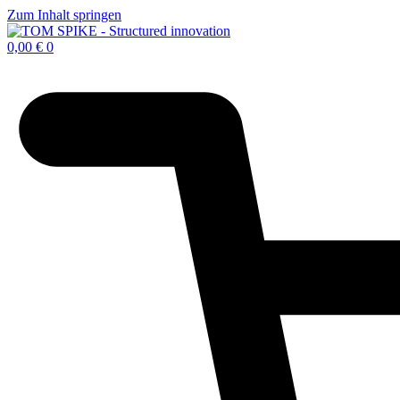
Zum Inhalt springen
0,00
€
0