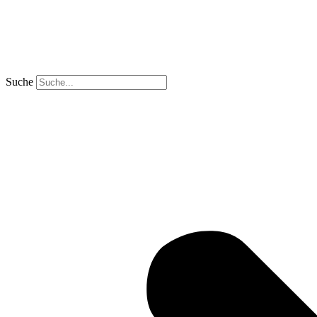
Suche