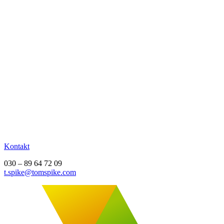
Kontakt
030 – 89 64 72 09
t.spike@tomspike.com