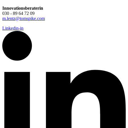
Innovationsberaterin
030 - 89 64 72 09
m.lentz@tomspike.com
Linkedin-in