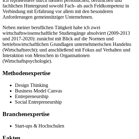
Ich repräsentiere durch meinen persönlichen, beruflichen und
fachlichen Hintergrund sowohl Fach- als auch Feldkompetenz in
Verbindung mit Erfahrung vor allem mit den besonderen
Anforderungen gemeinnütziger Unternehmen.
Neben meiner beruflichen Tätigkeit habe ich zwei
wirtschaftswissenschaftliche Studiengänge absolviert (2009-2013
und 2017-2020): zunächst mit Blick auf die Normen und
betriebswirtschaftlichen Grundlagen unternehmerischen Handelns
(Wirtschaftsrecht); und anschließend mit Fokus auf Verhalten und
Interaktion von Menschen in Organisationen
(Wirtschaftspsychologie).
Methodenexpertise
Design Thinking
Business Model Canvas
Entrepreneurship
Social Entrepreneurship
Branchenexpertise
Start-ups & Hochschulen
Fakten