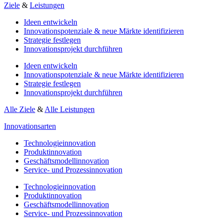
Ziele
&
Leistungen
Ideen entwickeln
Innovationspotenziale & neue Märkte identifizieren
Strategie festlegen
Innovationsprojekt durchführen
Ideen entwickeln
Innovationspotenziale & neue Märkte identifizieren
Strategie festlegen
Innovationsprojekt durchführen
Alle Ziele
&
Alle Leistungen
Innovationsarten
Technologieinnovation
Produktinnovation
Geschäftsmodellinnovation
Service- und Prozessinnovation
Technologieinnovation
Produktinnovation
Geschäftsmodellinnovation
Service- und Prozessinnovation